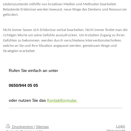
Leidenszustände mithilfe von kreativen Medien und Methoden bearbeitet. 
Belastende Erlebnisse werden bewusst, neue Wege des Denkens und Ressourcen 
gefördert.
Nicht immer lassen sich Erlebnisse verbal bearbeiten. Nicht immer findet man die 
richtigen Worte um seine Gefühle auszudrücken. Um trotzdem Zugang zu Ihren 
Gefühlen zu bekommen, werden durch verschiedene Interventionstechniken, 
welche an Sie und Ihre Situation angepasst werden, gemeinsam Wege und 
Strategien erarbeitet.
Rufen Sie einfach an unter
0650/944 05 05
oder nutzen Sie das
Kontaktformular.
Login
Druckversion
|
Sitemap
Webansicht